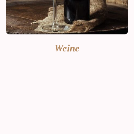
Weine
Ein guter Tropfen von der Insel oder lieber ein Wein vom Festland? Bei uns
werden Sie fündig.
.