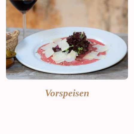
Vorspeisen
TAPAS
*Brot und Allioli p.P............................2,50 €
*Kleine Paprika..................................10,20 €